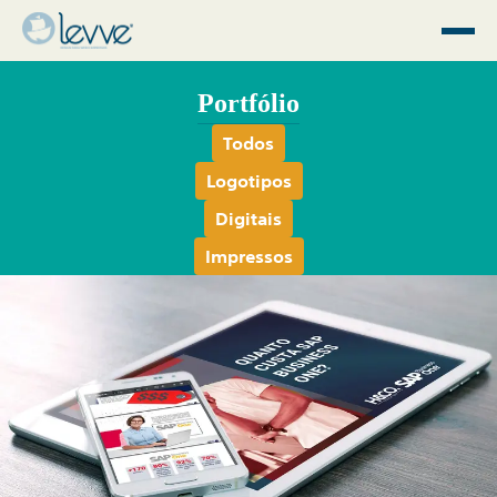
Portfólio
Todos
Logotipos
Digitais
Impressos