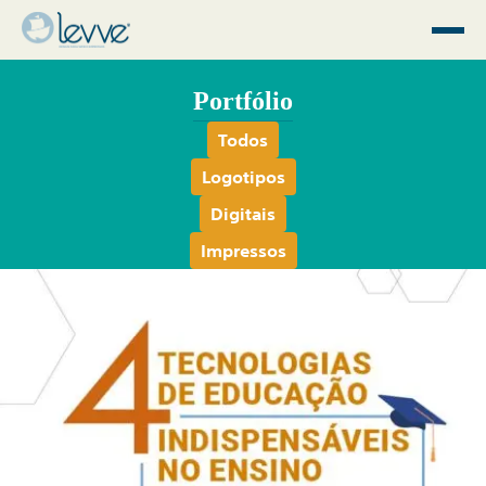
Portfólio
Todos
Logotipos
Digitais
Impressos